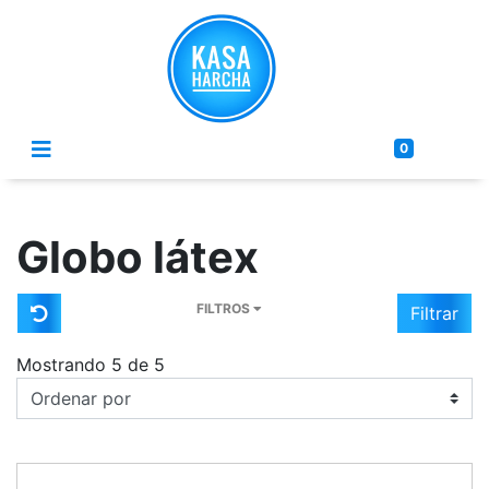
0
Globo látex
FILTROS
Filtrar
Mostrando 5 de 5