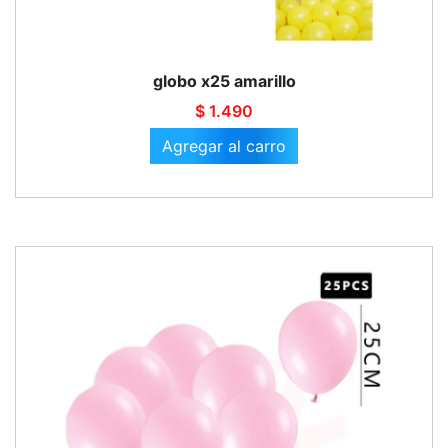
globo x25 amarillo
$ 1.490
Agregar al carro