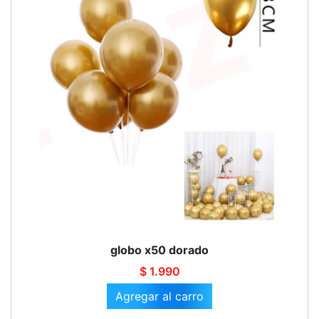
globo x50 dorado
$ 1.990
Agregar al carro