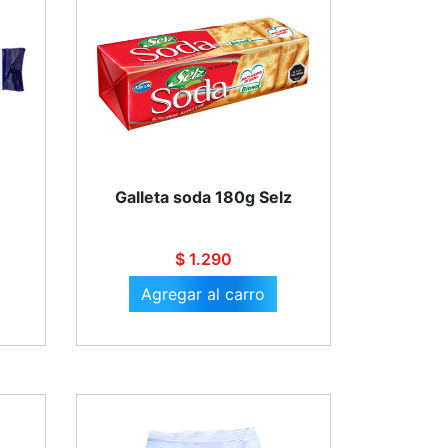
Galleta soda 180g Selz
$ 1.290
Agregar al carro