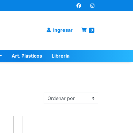
Ingresar
0
Art. Plásticos
Libreria