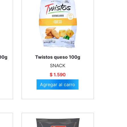
100g
Twistos queso 100g
SNACK
$ 1.590
Agregar al carro