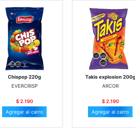
Chispop 220g
Takis explosion 200
EVERCRISP
ARCOR
$ 2.190
$ 2.190
Agregar al carro
Agregar al carro