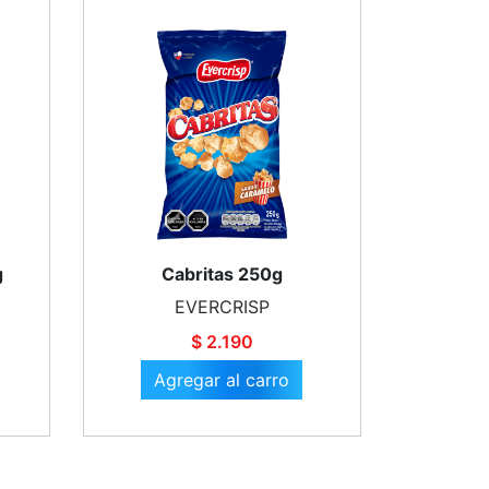
g
Cabritas 250g
EVERCRISP
$ 2.190
Agregar al carro