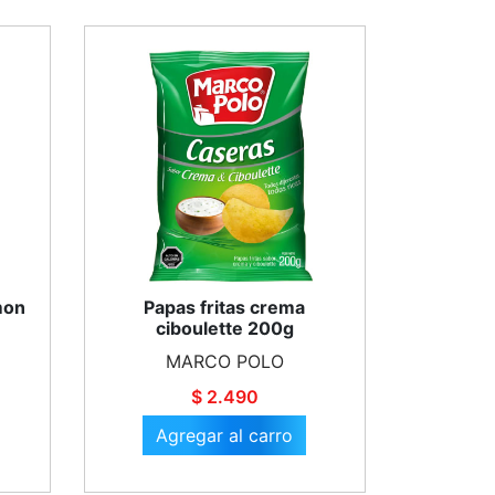
mon
Papas fritas crema
ciboulette 200g
MARCO POLO
$ 2.490
Agregar al carro