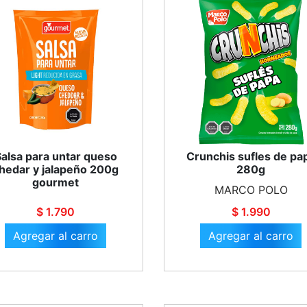
Salsa para untar queso
Crunchis sufles de pa
hedar y jalapeño 200g
280g
gourmet
MARCO POLO
$ 1.790
$ 1.990
Agregar al carro
Agregar al carro