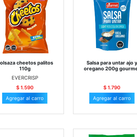
olsaza cheetos palitos
Salsa para untar ajo 
110g
oregano 200g gourm
EVERCRISP
$ 1.590
$ 1.790
Agregar al carro
Agregar al carro