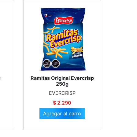
g
Ramitas Original Evercrisp
250g
EVERCRISP
$ 2.290
Agregar al carro