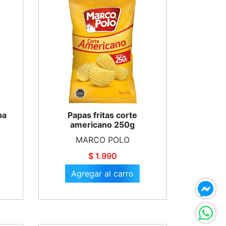
pa
Papas fritas corte
americano 250g
MARCO POLO
$ 1.990
Agregar al carro