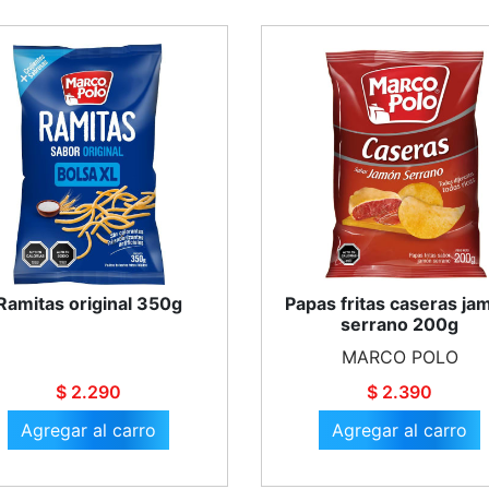
Ramitas original 350g
Papas fritas caseras ja
serrano 200g
MARCO POLO
$ 2.290
$ 2.390
Agregar al carro
Agregar al carro