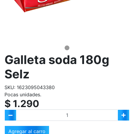
Galleta soda 180g
Selz
SKU: 1623095043380
Pocas unidades.
$ 1.290
Agregar al carro