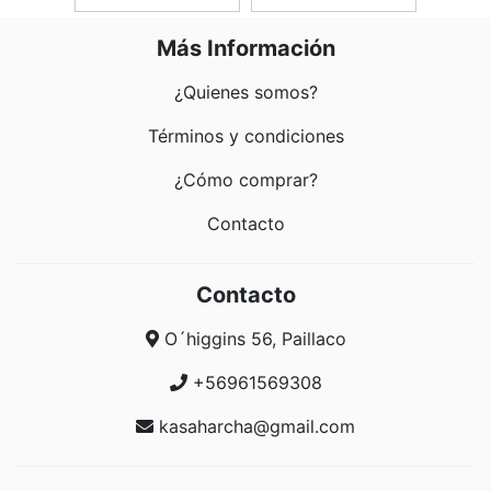
Más Información
¿Quienes somos?
Términos y condiciones
¿Cómo comprar?
Contacto
Contacto
O´higgins 56, Paillaco
+56961569308
kasaharcha@gmail.com