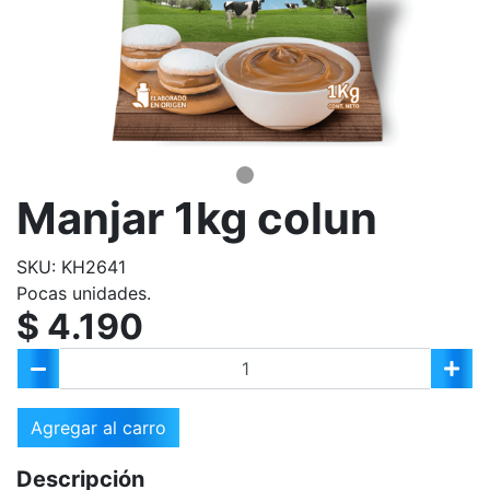
Manjar 1kg colun
SKU: KH2641
Pocas unidades.
$ 4.190
Agregar al carro
Descripción