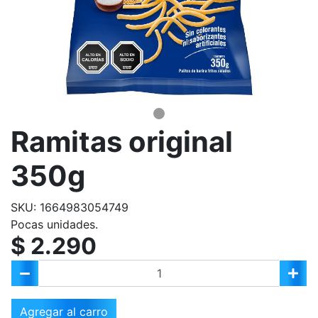
Ramitas original
350g
SKU: 1664983054749
Pocas unidades.
$ 2.290
Agregar al carro