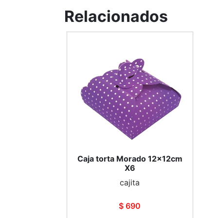
Relacionados
Caja torta Morado 12x12cm
X6
cajita
$ 690