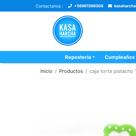
Contactanos :
+56961569308
kasaharch
Reposteria
Cumpleaños
Inicio
Productos
caja torta pistacho