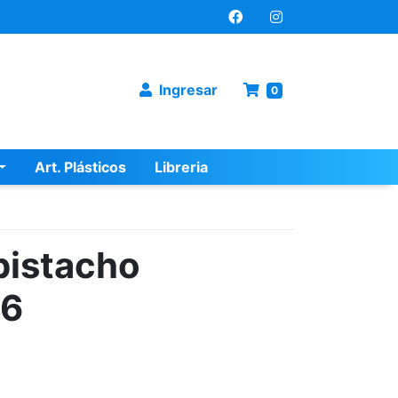
Ingresar
0
Art. Plásticos
Libreria
 pistacho
x6