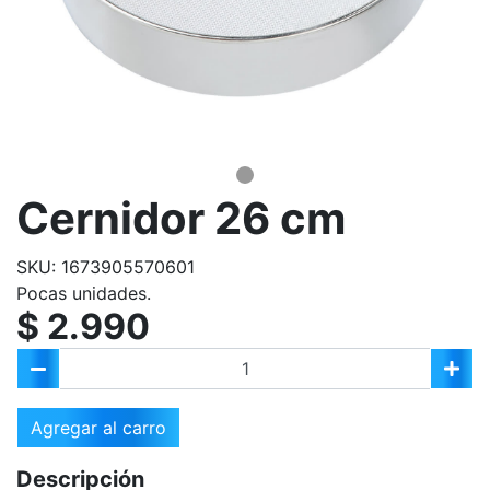
Cernidor 26 cm
SKU: 1673905570601
Pocas unidades.
$ 2.990
Agregar al carro
Descripción