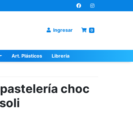
Ingresar
0
Art. Plásticos
Libreria
pastelería choc
soli