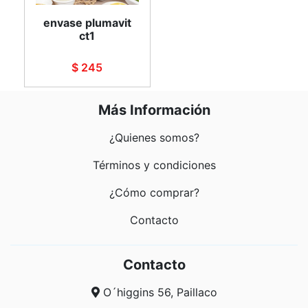
envase plumavit
ct1
$ 245
Más Información
¿Quienes somos?
Términos y condiciones
¿Cómo comprar?
Contacto
Contacto
O´higgins 56, Paillaco