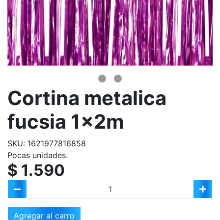
Cortina metalica
fucsia 1x2m
SKU: 1621977816858
Pocas unidades.
$ 1.590
Agregar al carro