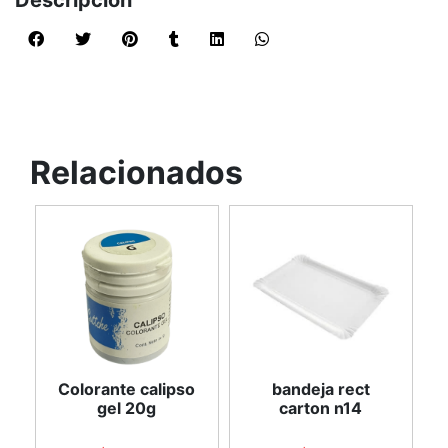
Descripción
Relacionados
Colorante calipso
bandeja rect
gel 20g
carton n14