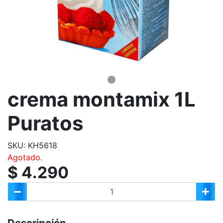
crema montamix 1L
Puratos
SKU: KH5618
Agotado.
$ 4.290