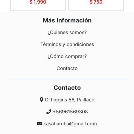
$ 1.990
$ 750
Más Información
¿Quienes somos?
Términos y condiciones
¿Cómo comprar?
Contacto
Contacto
O´higgins 56, Paillaco
+56961569308
kasaharcha@gmail.com