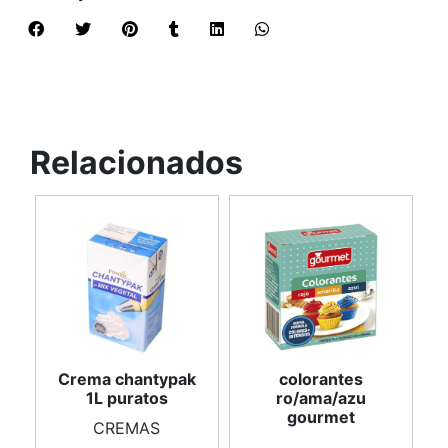
Relacionados
Crema chantypak
colorantes
1L puratos
ro/ama/azu
gourmet
CREMAS