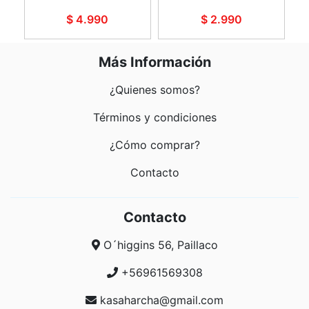
$ 4.990
$ 2.990
Más Información
¿Quienes somos?
Términos y condiciones
¿Cómo comprar?
Contacto
Contacto
O´higgins 56, Paillaco
+56961569308
kasaharcha@gmail.com