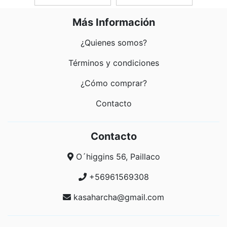
Más Información
¿Quienes somos?
Términos y condiciones
¿Cómo comprar?
Contacto
Contacto
O´higgins 56, Paillaco
+56961569308
kasaharcha@gmail.com