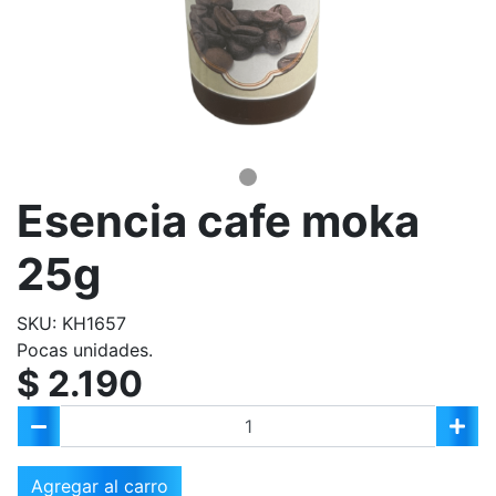
Esencia cafe moka
25g
SKU: KH1657
Pocas unidades.
$ 2.190
Agregar al carro