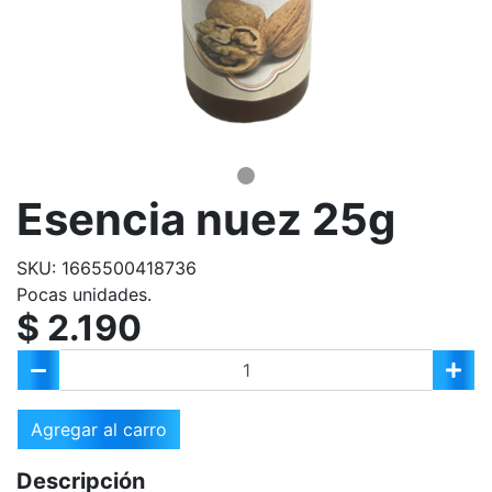
Esencia nuez 25g
SKU: 1665500418736
Pocas unidades.
$ 2.190
Agregar al carro
Descripción