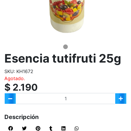
Esencia tutifruti 25g
SKU: KH1672
Agotado.
$ 2.190
Descripción