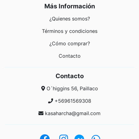
Más Información
¿Quienes somos?
Términos y condiciones
¿Cómo comprar?
Contacto
Contacto
O´higgins 56, Paillaco
+56961569308
kasaharcha@gmail.com