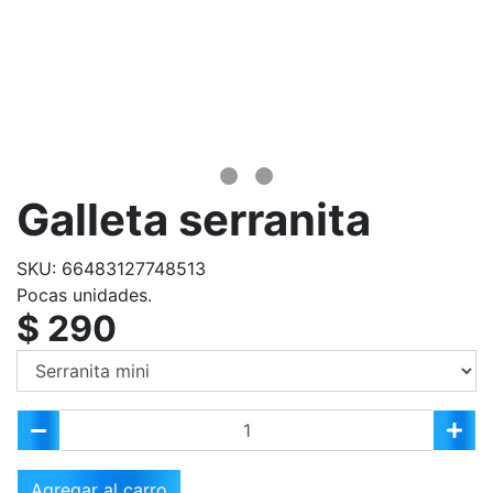
Galleta serranita
SKU: 66483127748513
Pocas unidades.
$ 290
Agregar al carro