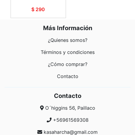
$ 290
Más Información
¿Quienes somos?
Términos y condiciones
¿Cómo comprar?
Contacto
Contacto
O´higgins 56, Paillaco
+56961569308
kasaharcha@gmail.com