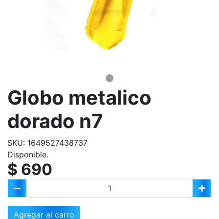
Globo metalico
dorado n7
SKU: 1649527438737
Disponible.
$ 690
Agregar al carro