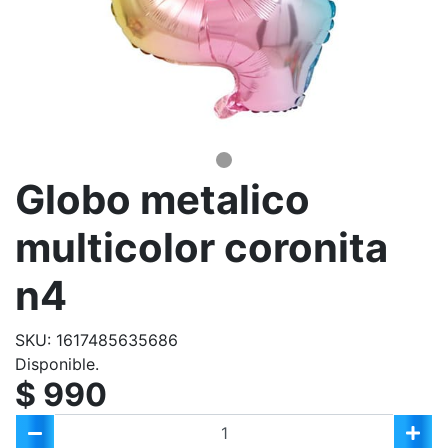
Globo metalico
multicolor coronita
n4
SKU: 1617485635686
Disponible.
$ 990