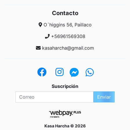
Contacto
O´higgins 56, Paillaco
+56961569308
kasaharcha@gmail.com
Suscripción
Enviar
Kasa Harcha © 2026