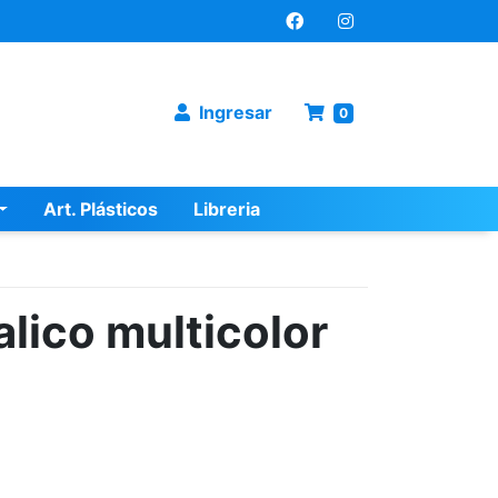
Ingresar
0
Art. Plásticos
Libreria
lico multicolor