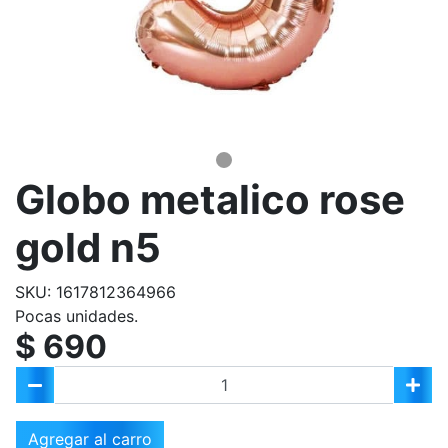
Globo metalico rose
gold n5
SKU: 1617812364966
Pocas unidades.
$ 690
Agregar al carro