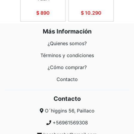
90
$ 890
$ 10.290
$
Más Información
¿Quienes somos?
Términos y condiciones
¿Cómo comprar?
Contacto
Contacto
O´higgins 56, Paillaco
+56961569308