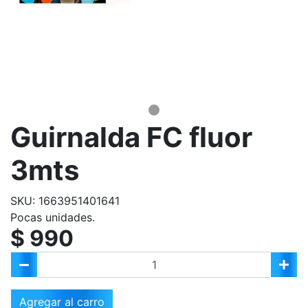
Guirnalda FC fluor
3mts
SKU: 1663951401641
Pocas unidades.
$ 990
Agregar al carro