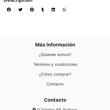
Descripción
Más Información
¿Quienes somos?
Términos y condiciones
¿Cómo comprar?
Contacto
Contacto
O´higgins 56, Paillaco