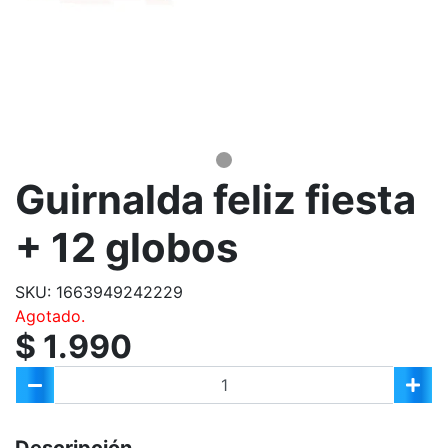
Guirnalda feliz fiesta
+ 12 globos
SKU: 1663949242229
Agotado.
$ 1.990