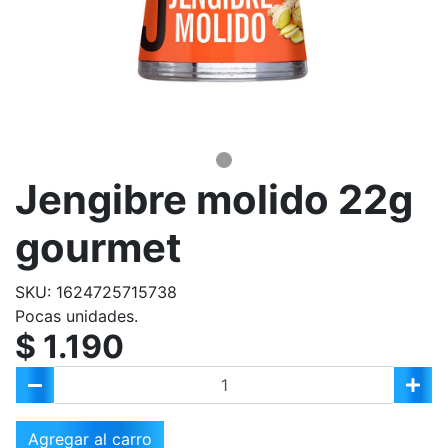
Jengibre molido 22g
gourmet
SKU: 1624725715738
Pocas unidades.
$ 1.190
Agregar al carro