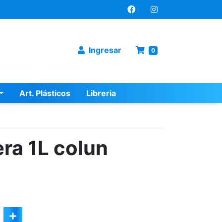
Ingresar
0
Art. Plásticos
Libreria
ra 1L colun