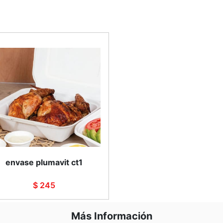
envase plumavit ct1
$ 245
Más Información