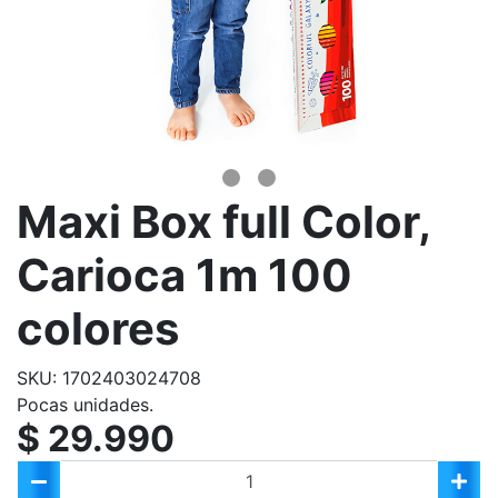
Maxi Box full Color,
Carioca 1m 100
colores
SKU: 1702403024708
Pocas unidades.
$ 29.990