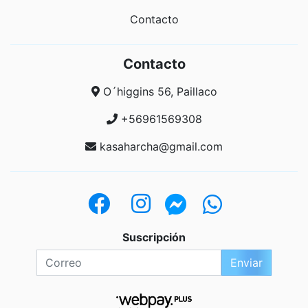
Contacto
Contacto
O´higgins 56, Paillaco
+56961569308
kasaharcha@gmail.com
Suscripción
Enviar