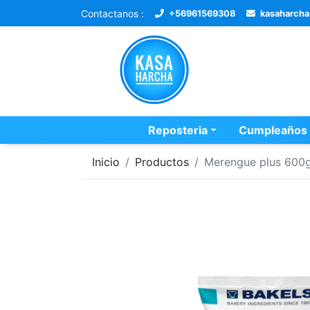
Contactanos :
+56961569308
kasaharch
Reposteria
Cumpleaños
Inicio
Productos
Merengue plus 600g