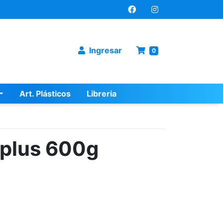
Ingresar
0
Art. Plásticos
Libreria
plus 600g