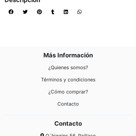
Descripción
Más Información
¿Quienes somos?
Términos y condiciones
¿Cómo comprar?
Contacto
Contacto
O´higgins 56, Paillaco