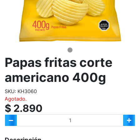
Papas fritas corte
americano 400g
SKU: KH3060
Agotado.
$ 2.890