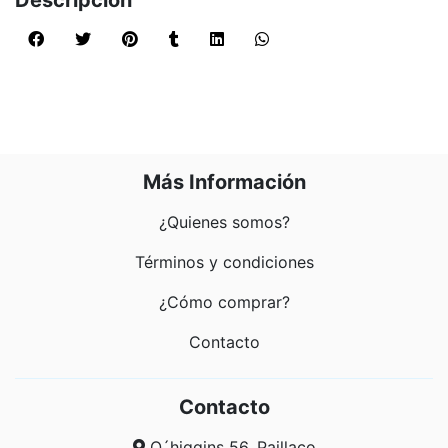
Descripción
Más Información
¿Quienes somos?
Términos y condiciones
¿Cómo comprar?
Contacto
Contacto
O´higgins 56, Paillaco