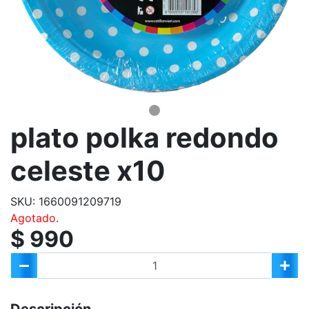
plato polka redondo
celeste x10
SKU: 1660091209719
Agotado.
$ 990