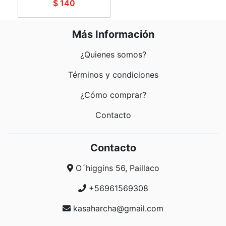
$ 140
Más Información
¿Quienes somos?
Términos y condiciones
¿Cómo comprar?
Contacto
Contacto
O´higgins 56, Paillaco
+56961569308
kasaharcha@gmail.com