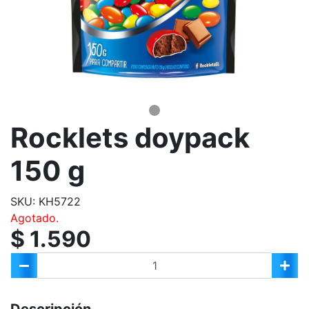
Rocklets doypack
150 g
SKU: KH5722
Agotado.
$ 1.590