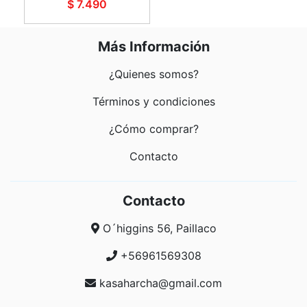
$ 7.490
Más Información
¿Quienes somos?
Términos y condiciones
¿Cómo comprar?
Contacto
Contacto
O´higgins 56, Paillaco
+56961569308
kasaharcha@gmail.com