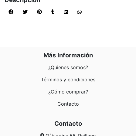
Descripción
Más Información
¿Quienes somos?
Términos y condiciones
¿Cómo comprar?
Contacto
Contacto
O´higgins 56, Paillaco