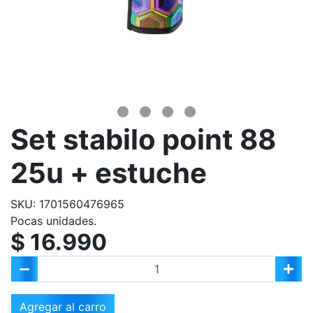
Set stabilo point 88
25u + estuche
SKU: 1701560476965
Pocas unidades.
$ 16.990
Agregar al carro