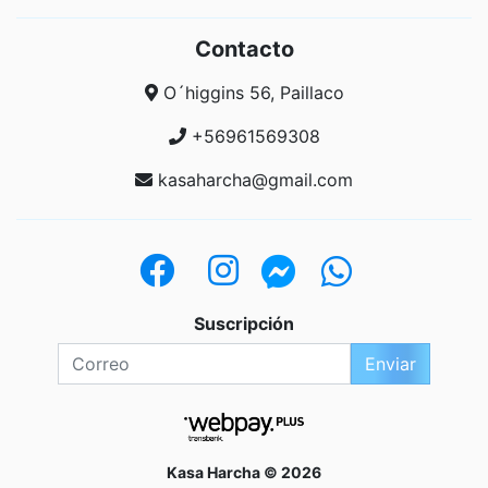
Contacto
O´higgins 56, Paillaco
+56961569308
kasaharcha@gmail.com
Suscripción
Enviar
Kasa Harcha © 2026