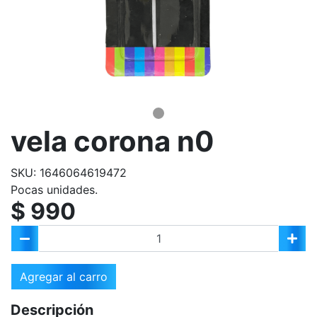
vela corona n0
SKU: 1646064619472
Pocas unidades.
$ 990
Agregar al carro
Descripción