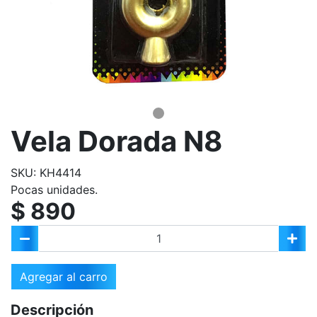
Vela Dorada N8
SKU: KH4414
Pocas unidades.
$ 890
Agregar al carro
Descripción