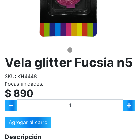
Vela glitter Fucsia n5
SKU: KH4448
Pocas unidades.
$ 890
Agregar al carro
Descripción