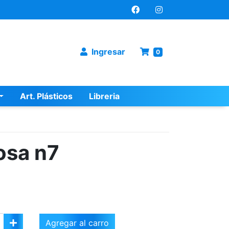
Ingresar
0
Art. Plásticos
Libreria
osa n7
Agregar al carro