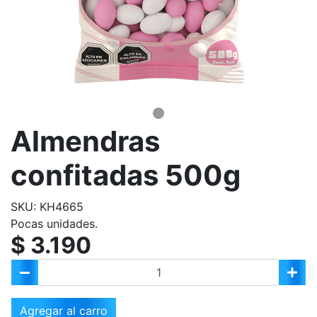
Almendras
confitadas 500g
SKU: KH4665
Pocas unidades.
$ 3.190
Agregar al carro