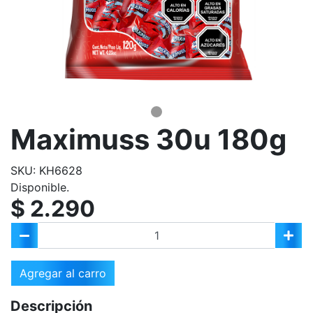
Maximuss 30u 180g
SKU: KH6628
Disponible.
$ 2.290
Agregar al carro
Descripción