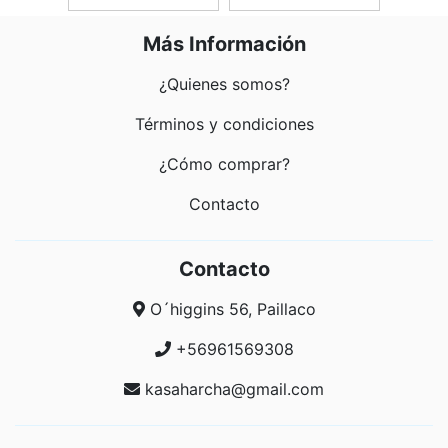
Más Información
¿Quienes somos?
Términos y condiciones
¿Cómo comprar?
Contacto
Contacto
O´higgins 56, Paillaco
+56961569308
kasaharcha@gmail.com