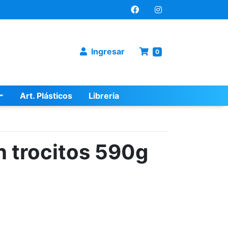
Ingresar
0
Art. Plásticos
Libreria
 trocitos 590g