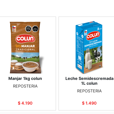
Manjar 1kg colun
Leche Semidescremada
1L colun
REPOSTERIA
REPOSTERIA
$ 4.190
$ 1.490