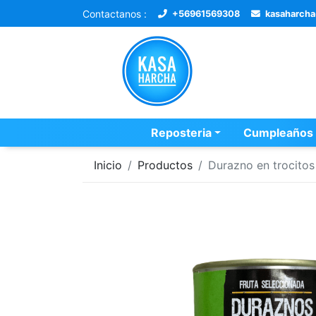
Contactanos :
+56961569308
kasaharch
Reposteria
Cumpleaños
Inicio
Productos
Durazno en trocitos