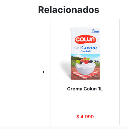
Relacionados
CMC 100g
Crema Colun 1L
$ 2.290
$ 4.990