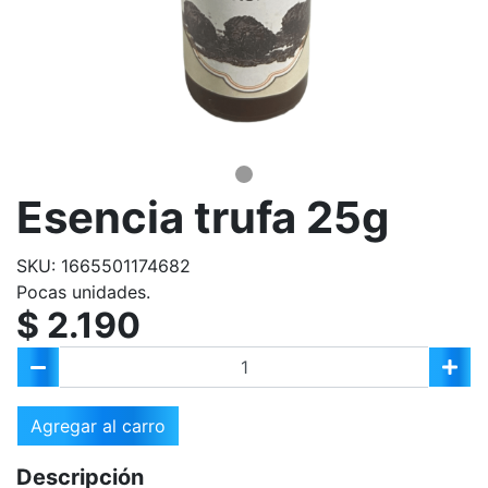
Esencia trufa 25g
SKU: 1665501174682
Pocas unidades.
$ 2.190
Agregar al carro
Descripción