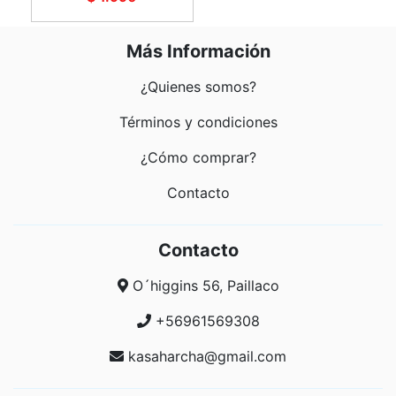
Más Información
¿Quienes somos?
Términos y condiciones
¿Cómo comprar?
Contacto
Contacto
O´higgins 56, Paillaco
+56961569308
kasaharcha@gmail.com