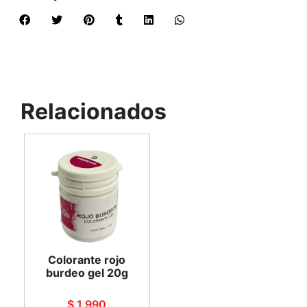
Relacionados
Colorante rojo
burdeo gel 20g
$ 1.990